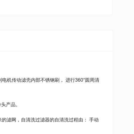
机传动滤壳内部不锈钢刷， 进行360°圆周清
拳头产品。
米的滤网，自清洗过滤器的自清洗过程由： 手动