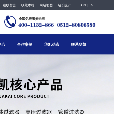
在线留言
收藏本站
网站地图
站长统计
CN | EN
中心
合作案例
华凯动态
联系华凯