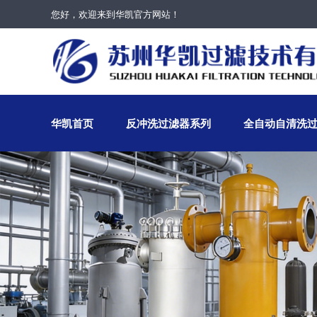
您好，欢迎来到华凯官方网站！
华凯首页
反冲洗过滤器系列
全自动自清洗