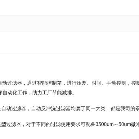
自动过滤器，通过智能控制箱，进行压差、时间、手动控制，控制电
序自动化工作，助力工厂节能减排。
自动过滤器，自动反冲洗过滤器均属于同一大类，都是我司的
过滤器，对于不同的过滤使用要求可配备3500um～50um微