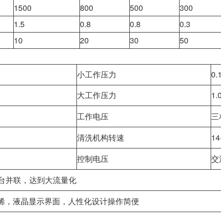
1500
800
500
300
1.5
0.8
0.8
0.3
10
20
30
50
小工作压力
0.
大工作压力
1.
工作电压
三
清洗机构转速
14
控制电压
交
，可多台并联，达到大流量化
烯，液晶显示界面，人性化设计操作简便