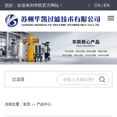
您好，欢迎来到华凯官方网站！
CN | EN

过滤器
反冲洗过滤器
滤芯
精密过滤器
当前位置：
首页
>>
产品中心
气体过滤器