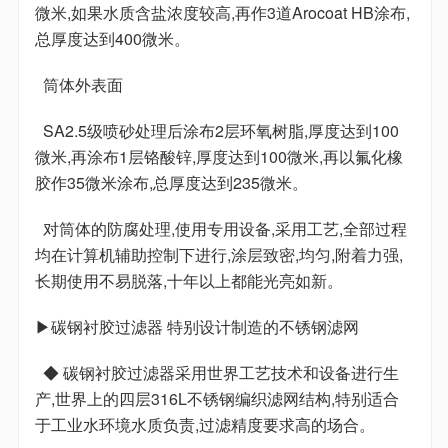
微米,如果水质含盐浓度较高,再作3道Arocoat HB涂布,
总厚度达到400微米。
筒体外表面
SA2.5级喷砂处理后涂布2层环氧树脂,厚度达到100
微米,再涂布1层铬酸锌,厚度达到100微米,再以氟化橡
胶作35微米涂布,总厚度达到235微米。
对筒体的防腐处理,使用专用设备,采用工艺,全部过程
均在计算机辅助控制下进行,涂层致密,均匀,附着力强,
长期使用不易脱落,十年以上都能光亮如新。
▶碳钢衬胶过滤器 特别设计制造的不锈钢滤网
◆ 碳钢衬胶过滤器采用世界工艺技术和设备进行生
产,世界上的四层316L不锈钢编织滤网结构,特别适合
于工业水环境水质负责,过滤精度要求高的场合。