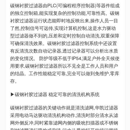
碳钢衬胶过滤器由PLC(可编程程序控制器)等器件组成
的独立控制箱,能实现复杂的控制功能,可靠性高。碳钢
衬胶过滤器运行状态能即时地反映出来,操作人员一目
了然,控制信号可远传,实现计算机控制,这是水力驱动
型过滤器做不到的,压差和定时控制自动清洗,双重保障
可确保清洗效果。碳钢衬胶过滤器控制系统中还设置
有反清洗次数自动记录器,透过记录器可以分析出水质
的变化情况。 防护等级不低于IP54,满足户外全天候使
用要求,碳钢衬胶过滤器所以不见全是工作人员和用户
的结晶。工作性能稳定可靠,完全可以做到免维护,零库
存。
▶碳钢衬胶过滤器 稳定可靠的清洗机构系统
碳钢衬胶过滤器的关键动作就是清洗滤网,华凯过滤器
采用电动马达驱动清洗机构动作,清洗时部分清水从滤
网外侧反冲,同时紧靠滤网内侧的吸吮扫描器或不锈钢