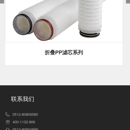
折叠PP滤芯系列
联系我们
0512-80806580
400-1132-866
0512-80904899