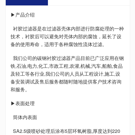
▶产品介绍
衬胶过滤器是在过滤器壳体内部进行防腐处理的一种
技术，衬胶后可以避免对壳体内部的腐蚀，延长了设
备的使用寿命，适用于各种腐蚀性流体过滤。
我们公司的碳钢衬胶过滤器产品目前已广泛应用在钢
铁,石油,电力,化工,市政工程,农灌,机械,汽车,船舶,食品
及轻工等各行业,我们公司的人员从工程设计,施工,设
备安装调试及售后服务都随时随地提供客户技术咨询
和服务。
▶表面处理
筒体内表面
SA2.5级喷砂处理后涂布5层环氧树脂,厚度达到220