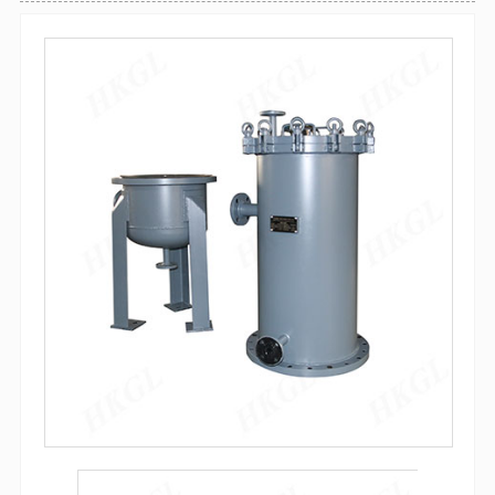
袋式过滤器
全自动气体反冲洗过滤器
防腐过滤器
自清洗过滤器
吸吮式反冲洗过滤器
袋式过滤器
微孔精密过滤器
多袋式过滤器