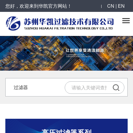
您好，欢迎来到华凯官方网站！
CN | EN

过滤器
反冲洗过滤器
滤芯
精密过滤器
气体过滤器
高压过滤器系列