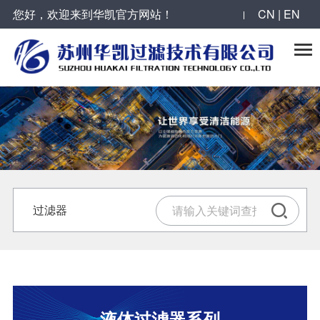
您好，欢迎来到华凯官方网站！
CN | EN

过滤器
反冲洗过滤器
滤芯
精密过滤器
气体过滤器
液体过滤器系列