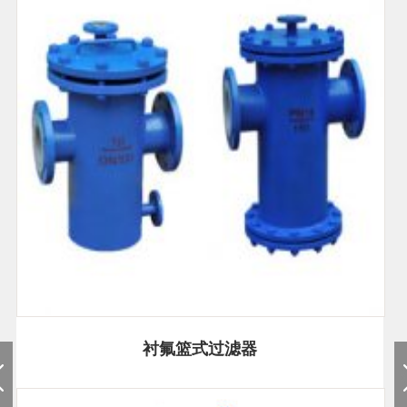
衬氟篮式过滤器