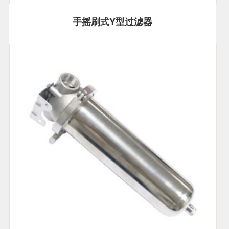
手摇刷式Y型过滤器