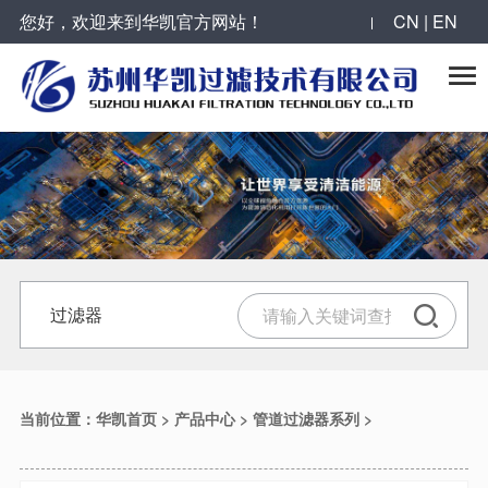
您好，欢迎来到华凯官方网站！
CN | EN

过滤器
反冲洗过滤器
滤芯
精密过滤器
当前位置：
华凯首页
>
产品中心
>
管道过滤器系列
>
气体过滤器