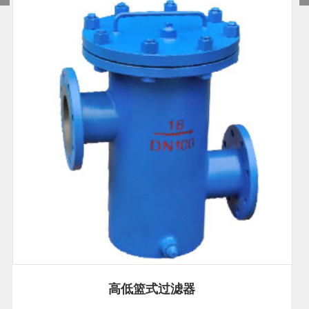
高低篮式过滤器