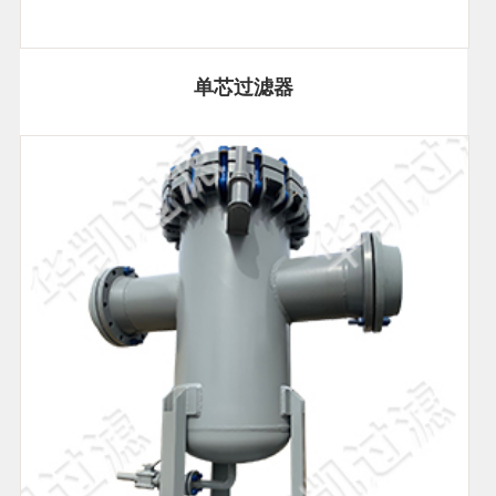
单芯过滤器